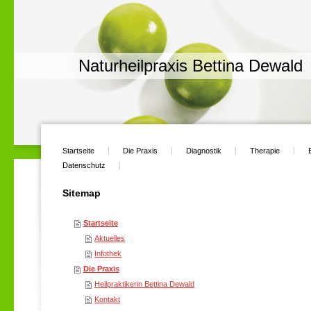
Naturheilpraxis Bettina Dewald
Startseite
Die Praxis
Diagnostik
Therapie
Datenschutz
Sitemap
Startseite
Aktuelles
Infothek
Die Praxis
Heilpraktikerin Bettina Dewald
Kontakt