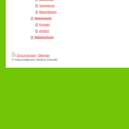
Sanguinum
Basenfasten
Impressum
Kontakt
Anfahrt
Datenschutz
Druckversion
|
Sitemap
© Naturheilpraxis Bettina Dewald